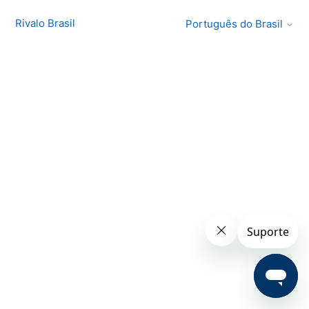
Rivalo Brasil
Português do Brasil