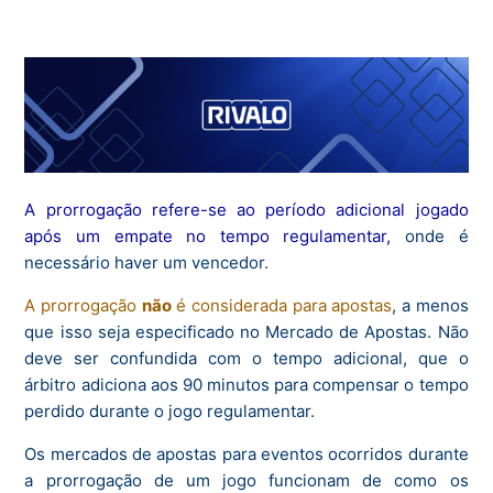
A prorrogação refere-se ao período adicional jogado
após um empate no tempo regulamentar,
onde é
necessário haver um vencedor.
A prorrogação
não
é considerada para apostas
, a menos
que isso seja especificado no Mercado de Apostas. Não
deve ser confundida com o tempo adicional, que o
árbitro adiciona aos 90 minutos para compensar o tempo
perdido durante o jogo regulamentar.
Os mercados de apostas para eventos ocorridos durante
a prorrogação de um jogo funcionam de como os