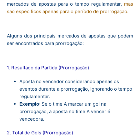
mercados de apostas para o tempo regulamentar,
mas
sao especificos apenas para o período de prorrogação.
Alguns dos principais mercados de apostas que podem
ser encontrados para prorrogação:
1. Resultado da Partida (Prorrogação)
Aposta no vencedor considerando apenas os
eventos durante a prorrogação, ignorando o tempo
regulamentar.
Exemplo
: Se o time A marcar um gol na
prorrogação, a aposta no time A vencer é
vencedora.
2. Total de Gols (Prorrogação)