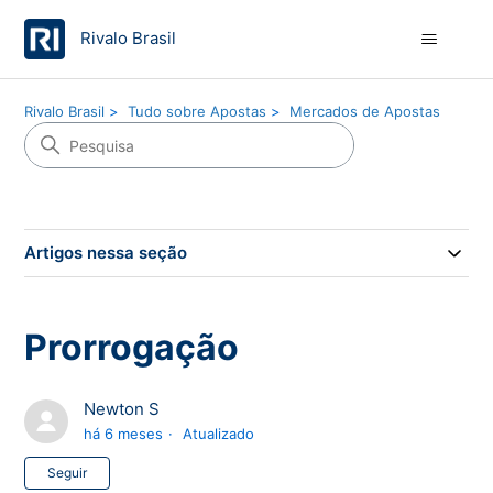
Rivalo Brasil
Rivalo Brasil
Tudo sobre Apostas
Mercados de Apostas
Artigos nessa seção
Prorrogação
Newton S
há 6 meses
Atualizado
Ainda não seguido por ninguém
Seguir