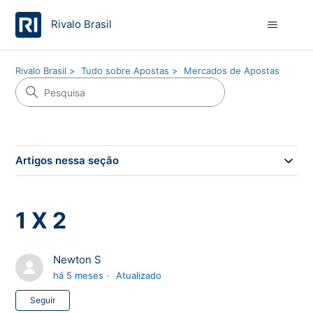
Rivalo Brasil
Rivalo Brasil
Tudo sobre Apostas
Mercados de Apostas
Artigos nessa seção
1 X 2
Newton S
há 5 meses
Atualizado
Ainda não seguido por ninguém
Seguir