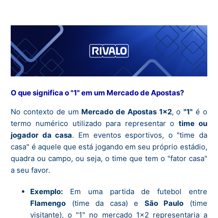
O que significa o "1" em um Mercado de Apostas?
No contexto de um
Mercado de Apostas 1x2
, o
"1"
é o
termo numérico utilizado para representar o
time ou
jogador da casa
. Em eventos esportivos, o "time da
casa" é aquele que está jogando em seu próprio estádio,
quadra ou campo, ou seja, o time que tem o "fator casa"
a seu favor.
Exemplo:
Em uma partida de futebol entre
Flamengo
(time da casa) e
São Paulo
(time
visitante), o "1" no mercado 1x2 representaria a