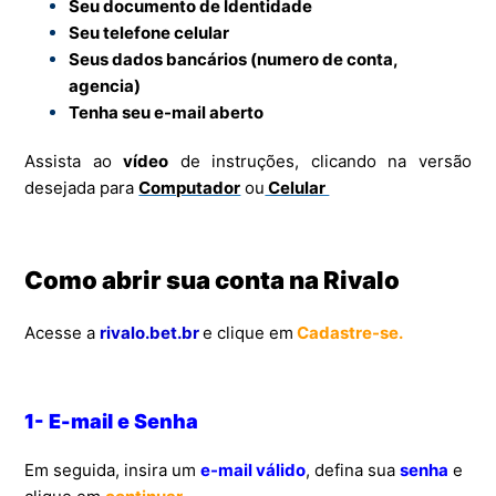
Seu documento de Identidade
Seu telefone celular
Seus dados bancários (numero de conta,
agencia)
Tenha seu e-mail aberto
Assista ao
vídeo
de instruções, clicando na versão
desejada para
Computador
ou
Celular
Como abrir sua conta na Rivalo
Acesse a
rivalo.bet.br
e clique em
Cadastre-se.
1- E-mail e Senha
Em seguida, insira um
e-mail válido
, defina sua
senha
e