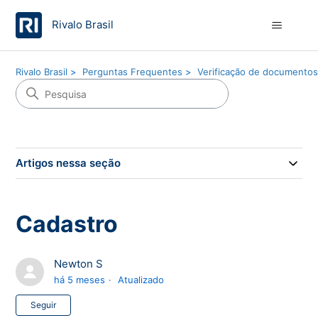
Rivalo Brasil
Rivalo Brasil
Perguntas Frequentes
Verificação de documento
Artigos nessa seção
Cadastro
Newton S
há 5 meses
Atualizado
Ainda não seguido por ninguém
Seguir