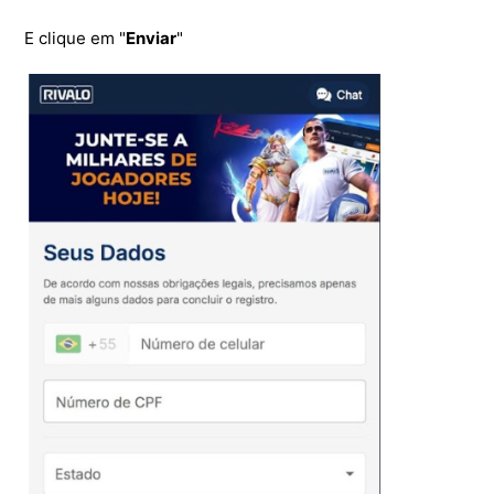
E clique em "
Enviar
"