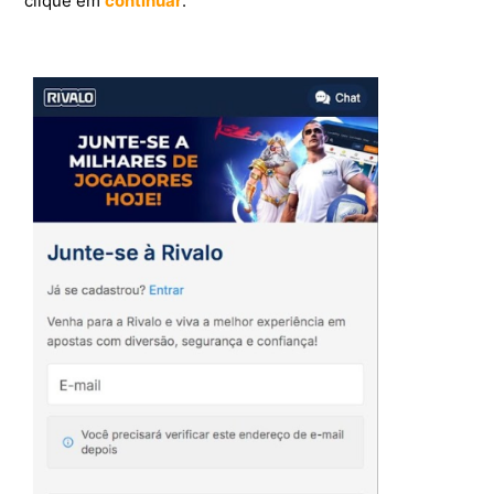
clique em
continuar
.