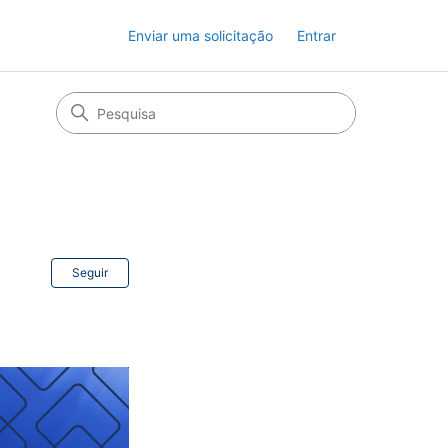
Enviar uma solicitação
Entrar
Ainda não seguido por ninguém
Seguir