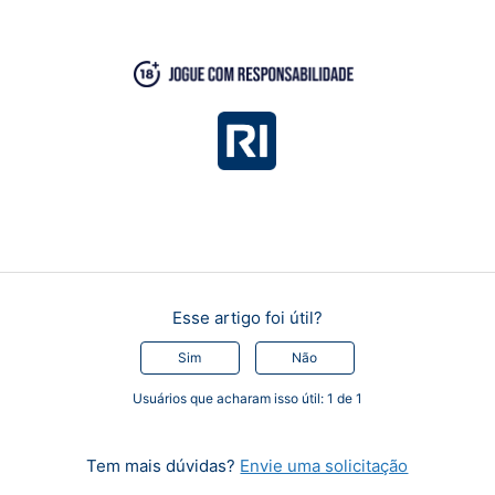
Esse artigo foi útil?
Sim
Não
Usuários que acharam isso útil: 1 de 1
Tem mais dúvidas?
Envie uma solicitação